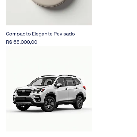
Compacto Elegante Revisado
Preço
R$ 68.000,00