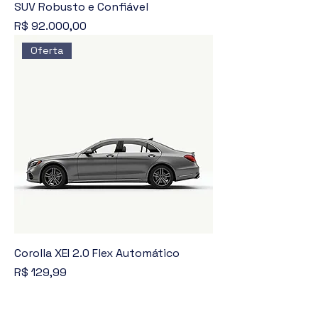
SUV Robusto e Confiável
Preço
R$ 92.000,00
Oferta
Corolla XEI 2.0 Flex Automático
Preço
R$ 129,99