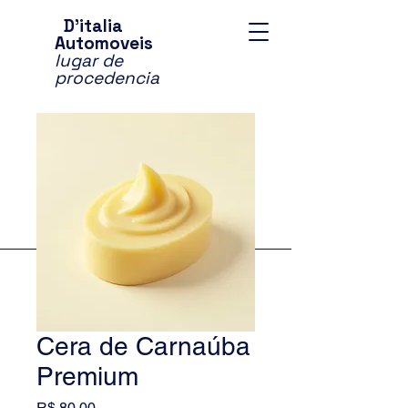
D'italia
Automoveis
lugar de
procedencia
Cera de Carnaúba
Premium
Preço
R$ 80,00